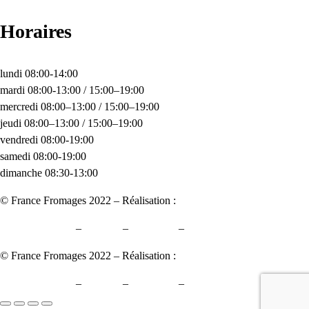
Horaires
lundi 08:00-14:00
mardi 08:00-13:00 / 15:00–19:00
mercredi 08:00–13:00 / 15:00–19:00
jeudi 08:00–13:00 / 15:00–19:00
vendredi 08:00-19:00
samedi 08:00-19:00
dimanche 08:30-13:00
© France Fromages 2022 – Réalisation :
KOUPREY
Mentions légales
–
Cookies
–
Vie privée
–
C.G.V
© France Fromages 2022 – Réalisation :
KOUPREY
Mentions légales
–
Cookies
–
Vie privée
–
C.G.V