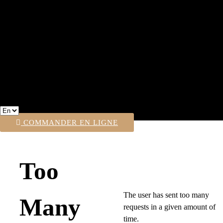
02 47 38 65 39
COMMANDER EN LIGNE
Too
The user has sent too many
Many
requests in a given amount of
time.