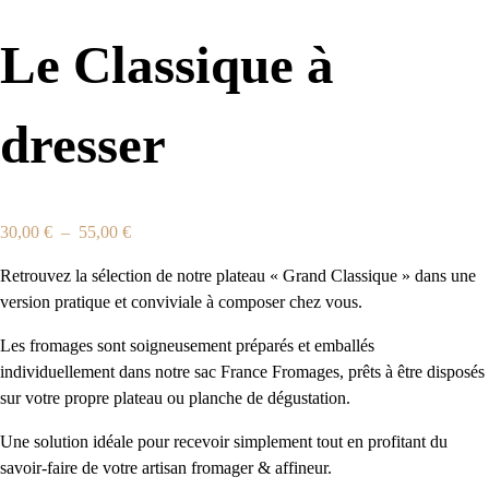
Le Classique à
dresser
30
,00
€
–
55
,00
€
Plage
de
Retrouvez la sélection de notre plateau « Grand Classique » dans une
prix :
version pratique et conviviale à composer chez vous.
30,00 €
à
Les fromages sont soigneusement préparés et emballés
55,00 €
individuellement dans notre sac France Fromages, prêts à être disposés
sur votre propre plateau ou planche de dégustation.
Une solution idéale pour recevoir simplement tout en profitant du
savoir-faire de votre artisan fromager & affineur.